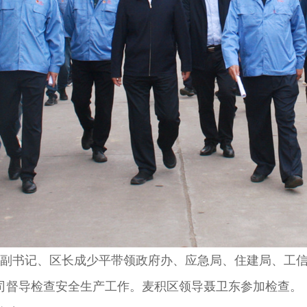
副书记、区长成少平带领政府办、应急局、住建局、工信
司督导检查安全生产工作。麦积区领导聂卫东参加检查。