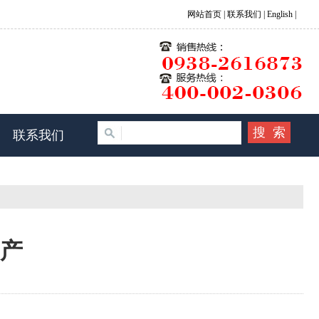
网站首页
|
联系我们 |
English |
联系我们
产