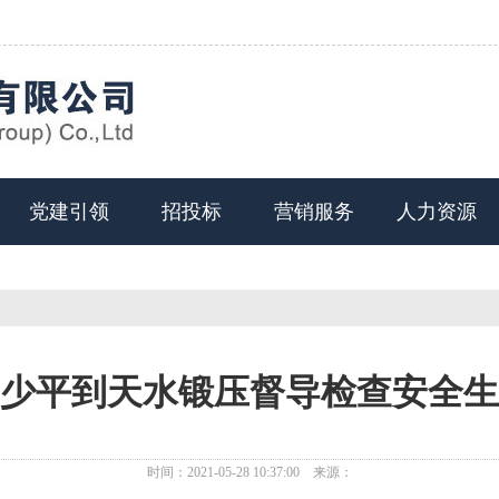
党建引领
招投标
营销服务
人力资源
少平到天水锻压督导检查安全生
时间：2021-05-28 10:37:00 来源：