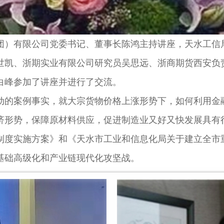
）有限公司党委书记、董事长陈鸿主持讲座，天水工信局
世凯、浙期实业有限公司研究员吴思远、浙商期货西安负
白峰参加了讲座并进行了交流。
的案例事实，就大宗货物价格上涨形势下，如何利用金融
济形势，保障原材料供应，促进制造业又好又快发展具有
度实施方案》和《天水市工业和信息化局关于建立全市重
基础高级化和产业链现代化攻坚战。