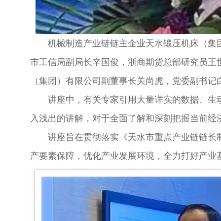
机械制造产业链链主企业天水锻压机床（集团
市工信局副局长辛国俊，浙商期货总部研究员王
（集团）有限公司副董事长关尚虎，党委副书记
讲座中，有关专家引用大量详实的数据、生动
入浅出的讲解，对于全面了解和深刻把握当前经
讲座旨在贯彻落实《天水市重点产业链链长制
产要素保障，优化产业发展环境，全力打好产业