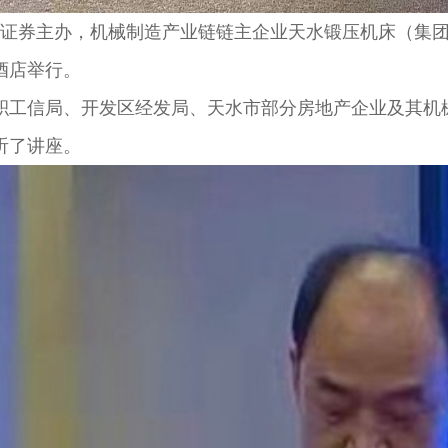
证券主办，机械制造产业链链主企业天水锻压机床（集团
酒店举行。
工信局、开发区经发局、天水市部分房地产企业及其机械
听了讲座。