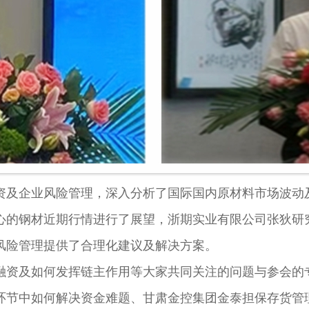
及企业风险管理，深入分析了国际国内原材料市场波动
心的钢材近期行情进行了展望，浙期实业有限公司张狄研
风险管理提供了合理化建议及解决方案。
资及如何发挥链主作用等大家共同关注的问题与参会的专
环节中如何解决资金难题、甘肃金控集团金泰担保存货管