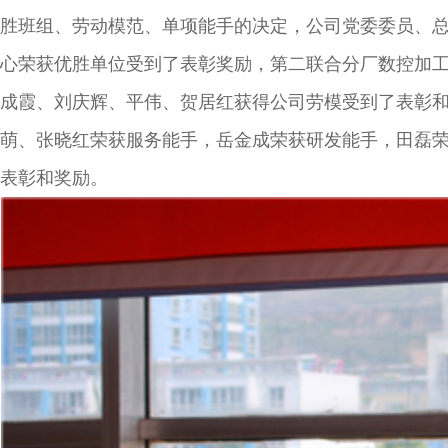
胜班组、劳动模范、单项能手的决定，公司党委委员、
心荣获优胜单位受到了表彰奖励，第二联合分厂数控加
成霞、刘庆辉、平伟、贺居红获得公司劳模受到了表彰
萌、张晓红荣获服务能手，岳金成荣获研发能手，田磊荣
表彰和奖励。