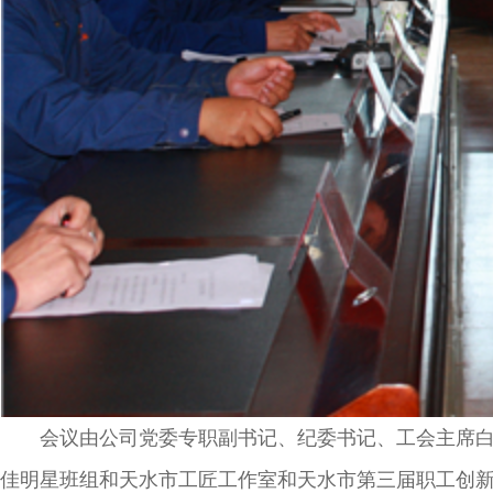
会议由公司党委专职副书记、纪委书记、工会主席白峰
佳明星班组和天水市工匠工作室和天水市第三届职工创新